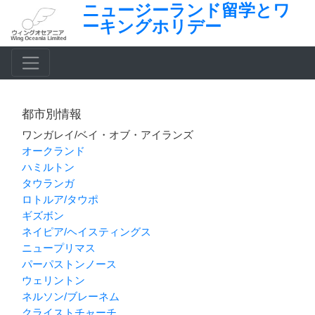
ニュージーランド留学とワ
ーキングホリデー
都市別情報
ワンガレイ/ベイ・オブ・アイランズ
オークランド
ハミルトン
タウランガ
ロトルア/タウポ
ギズボン
ネイピア/ヘイスティングス
ニュープリマス
パーパストンノース
ウェリントン
ネルソン/ブレーネム
クライストチャーチ