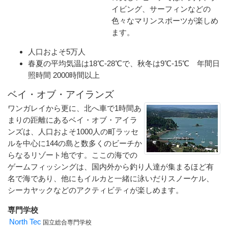
イビング、サーフィンなどの
色々なマリンスポーツが楽しめ
ます。
人口およそ5万人
春夏の平均気温は18℃-28℃で、秋冬は9℃-15℃ 年間日
照時間 2000時間以上
ベイ・オブ・アイランズ
ワンガレイから更に、北へ車で1時間あ
まりの距離にあるベイ・オブ・アイラ
ンズは、人口およそ1000人の町ラッセ
ルを中心に144の島と数多くのビーチか
らなるリゾート地です。ここの海での
ゲームフィッシングは、国内外から釣り人達が集まるほど有
名で海であり、他にもイルカと一緒に泳いだりスノーケル、
シーカヤックなどのアクティビティが楽しめます。
専門学校
North Tec
国立総合専門学校