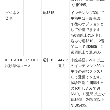
で週$495。
ビジネス
週$515
インテンシブ30にて
英語
午前中は一般英語、
午後のオプションと
して受講できます。
4週間以上のお申し
込みで週$510、12週
間以上で週$505、24
週間以上で週$495。
IELTS/TOEFL/TOEIC
週$515
4/8/12
中級英語レベル以上
試験準備コース
週間
のインテンシブ30の
午後の選択クラスと
して受講できます。
試験料別 4週間以上
のお申し込みで週
$510、12週間以上で
週$505、24週間以上
で週$495。