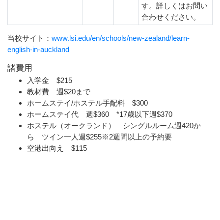
す。詳しくはお問い
合わせください。
当校サイト：
www.lsi.edu/en/schools/new-zealand/learn-
english-in-auckland
諸費用
入学金 $215
教材費 週$20まで
ホームステイ/ホステル手配料 $300
ホームステイ代 週$360 *17歳以下週$370
ホステル（オークランド） シングルルーム週420か
ら ツイン一人週$255※2週間以上の予約要
空港出向え $115