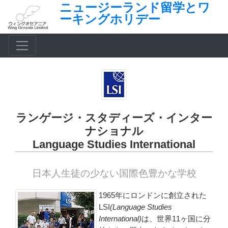
ニュージーランド留学とワ
ーキングホリデー
ランゲージ・スタディーズ・インター
ナショナル
Language Studies International
日本人生徒の少ない国際色豊かな学校
1965年にロンドンに創立された
LSI
(Language Studies
International)
は、世界11ヶ国に分