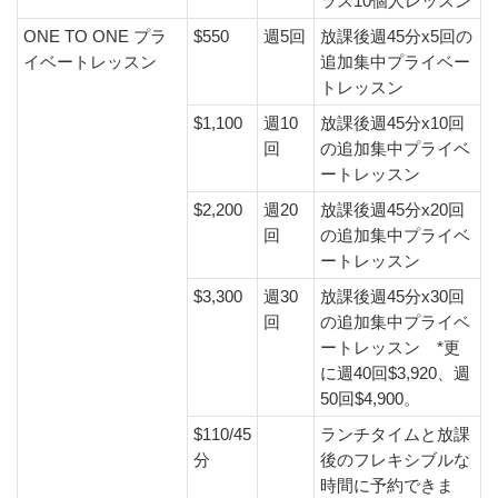
ラス10個人レッスン
ONE TO ONE プラ
$550
週5回
放課後週45分x5回の
イベートレッスン
追加集中プライベー
トレッスン
$1,100
週10
放課後週45分x10回
回
の追加集中プライベ
ートレッスン
$2,200
週20
放課後週45分x20回
回
の追加集中プライベ
ートレッスン
$3,300
週30
放課後週45分x30回
回
の追加集中プライベ
ートレッスン *更
に週40回$3,920、週
50回$4,900。
$110/45
ランチタイムと放課
分
後のフレキシブルな
時間に予約できま