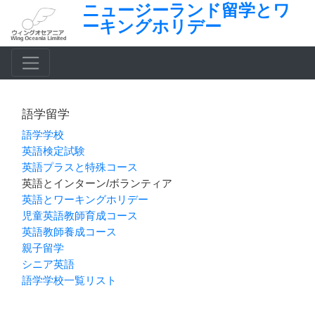
ニュージーランド留学とワ
ーキングホリデー
語学留学
語学学校
英語検定試験
英語プラスと特殊コース
英語とインターン/ボランティア
英語とワーキングホリデー
児童英語教師育成コース
英語教師養成コース
親子留学
シニア英語
語学学校一覧リスト