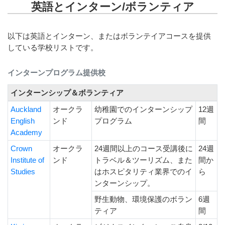
英語とインターン/ボランティア
以下は英語とインターン、またはボランテイアコースを提供
している学校リストです。
インターンプログラム提供校
インターンシップ＆ボランティア
Auckland
オークラ
幼稚園でのインターンシップ
12週
English
ンド
プログラム
間
Academy
Crown
オークラ
24週間以上のコース受講後に
24週
Institute of
ンド
トラベル＆ツーリズム、また
間か
Studies
はホスピタリティ業界でのイ
ら
ンターンシップ。
野生動物、環境保護のボラン
6週
ティア
間